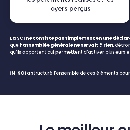
loyers perçus
La SCI ne consiste pas simplement en une déclar
que
l’assemblée générale ne servait à rien
, détro
qu’ils apportent qui permettent d’activer plusieurs ef
iN-SCi
a structuré l’ensemble de ces éléments pou
Le meilleur o