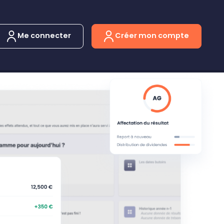
Me connecter
Créer mon compte