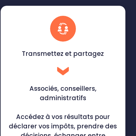
Transmettez et partagez
Associés, conseillers,
administratifs
Accédez à vos résultats pour
déclarer vos impôts, prendre des
décisions, échanger entre