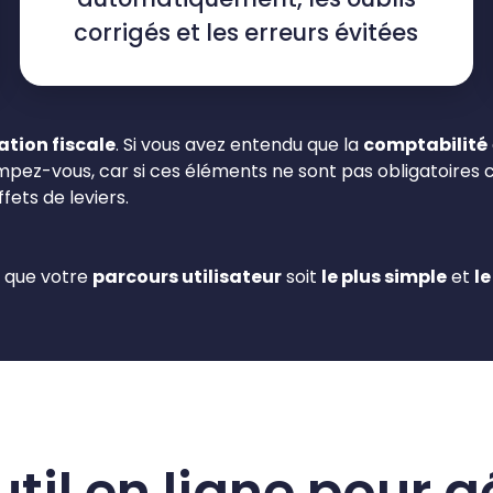
corrigés et les erreurs évitées
ation fiscale
. Si vous avez entendu que la
comptabilité
mpez-vous, car si ces éléments ne sont pas obligatoires 
fets de leviers.
r que votre
parcours utilisateur
soit
le plus simple
et
le
util en ligne pour g