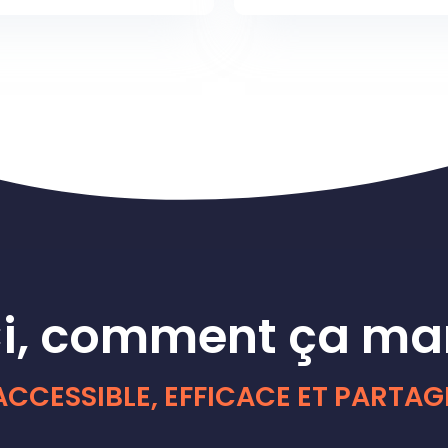
i, comment ça ma
ACCESSIBLE, EFFICACE ET PARTAG