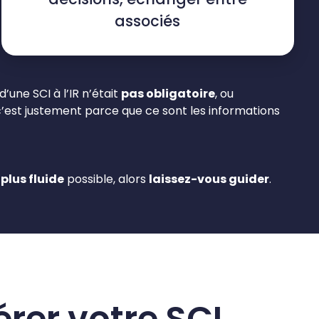
associés
d’une SCI à l’IR n’était
pas obligatoire
, ou
c’est justement parce que ce sont les informations
 plus fluide
possible, alors
laissez-vous guider
.
érer votre SCI