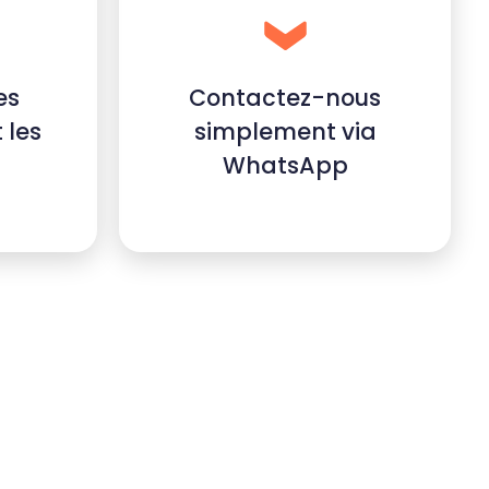
es
Contactez-nous
 les
simplement via
WhatsApp