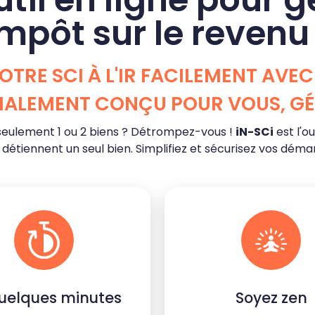
impôt sur le revenu
OTRE SCI À L'IR FACILEMENT AVEC 
CIALEMENT CONÇU POUR VOUS, GÉ
 seulement 1 ou 2 biens ? Détrompez-vous !
iN-SCi
est l'o
 détiennent un seul bien. Simplifiez et sécurisez vos dém
uelques minutes
Soyez zen