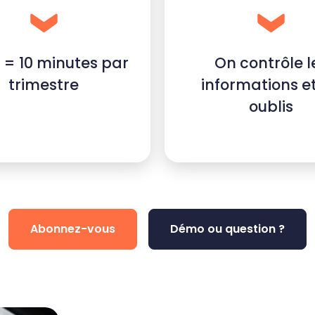
n = 10 minutes par
On contrôle l
trimestre
informations et
oublis
Abonnez-vous
Démo ou question ?