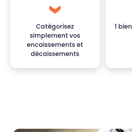
Catégorisez
1 bie
simplement vos
encaissements et
décaissements