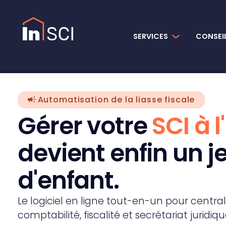
Panneau de gestion des cookies
SERVICES
CONSEI
Automatisation de la liasse fiscale
Gérer votre
SCI à l
devient enfin un j
d'enfant.
Le logiciel en ligne tout-en-un pour central
comptabilité, fiscalité et secrétariat juridiqu