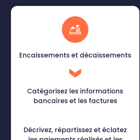
Encaissements et décaissements
Catégorisez les informations
bancaires et les factures
Décrivez, répartissez et éclatez
les paiements réalisés et les