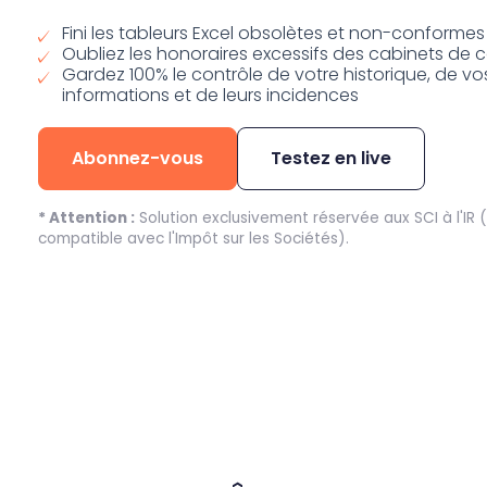
Fini les tableurs Excel obsolètes et non-conformes
Oubliez les honoraires excessifs des cabinets de c
Gardez 100% le contrôle de votre historique, de vo
informations et de leurs incidences
Abonnez-vous
Testez en live
* Attention :
Solution exclusivement réservée aux SCI à l'IR 
compatible avec l'Impôt sur les Sociétés).