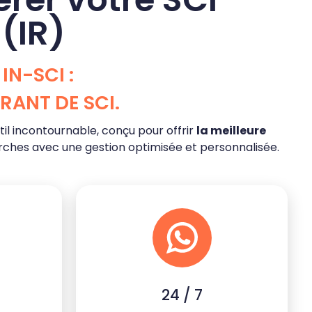
 (IR)
IN-SCI :
RANT DE SCI.
util incontournable, conçu pour offrir
la meilleure
arches avec une gestion optimisée et personnalisée.
24 / 7