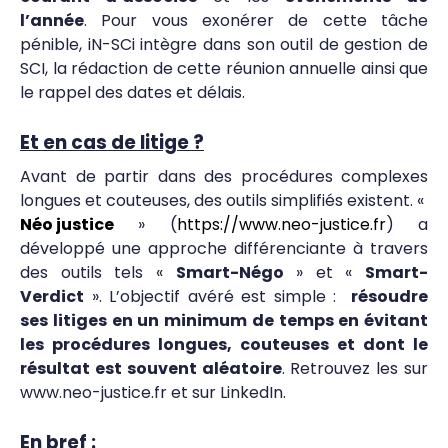
l’année
. Pour vous exonérer de cette tâche
pénible, iN-SCi intègre dans son outil de gestion de
SCI, la rédaction de cette réunion annuelle ainsi que
le rappel des dates et délais.
Et en cas de litige ?
Avant de partir dans des procédures complexes
longues et couteuses, des outils simplifiés existent. «
Néo justice
» (
https://www.neo-justice.fr
) a
développé une approche différenciante à travers
des outils tels «
Smart-Négo
» et «
Smart-
Verdict
». L’objectif avéré est simple :
résoudre
ses litiges en un minimum de temps en évitant
les procédures longues, couteuses et dont le
résultat est souvent aléatoire
. Retrouvez les sur
www.neo-justice.fr et sur LinkedIn.
En bref :