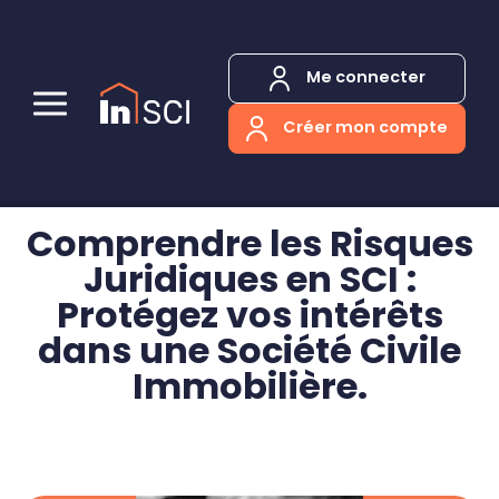
Panneau de gestion des cookies
Me connecter
Créer mon compte
Comprendre les Risques
Juridiques en SCI :
Protégez vos intérêts
dans une Société Civile
Immobilière.