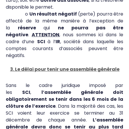
tard), soit être
donné aux associés
, si la trésorerie
disponible le permet.
o
Un résultat négatif
(perte) pourra être
affecté de la même manière à l’exception de
la
réserve
qui
ne pourra pas être
négative
.
ATTENTION
, nous sommes ici dans le
cadre d’une
SCI
à l’
IR
, société dans laquelle les
comptes courants d’associés peuvent être
négatifs.
3. Le délai pour tenir une assemblée générale
Sans le cadre juridique imposé par
les
SCI
,
l’assemblée générale doit
obligatoirement se tenir dans les 6 mois de la
clôture de l’exercice
. Dans la majorité des cas, les
SCI voient leur exercice se terminer au 31
décembre de chaque année.
L’assemblée
générale devra donc se tenir au plus tard