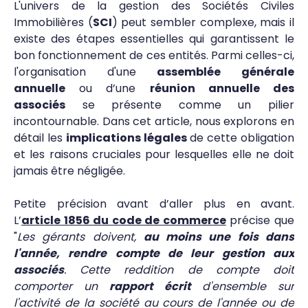
L'univers de la gestion des Sociétés Civiles
Immobilières (
SCI
) peut sembler complexe, mais il
existe des étapes essentielles qui garantissent le
bon fonctionnement de ces entités. Parmi celles-ci,
l'organisation d'une
assemblée générale
annuelle
ou d’une
réunion annuelle des
associés
se présente comme un pilier
incontournable. Dans cet article, nous explorons en
détail les
implications légales
de cette obligation
et les raisons cruciales pour lesquelles elle ne doit
jamais être négligée.
Petite précision avant d’aller plus en avant.
L’
article 1856 du code de commerce
précise que
"
Les gérants doivent,
au moins une fois dans
l'année, rendre compte de leur gestion aux
associés
. Cette reddition de compte doit
comporter un
rapport écrit
d'ensemble sur
l'activité de la société au cours de l'année ou de