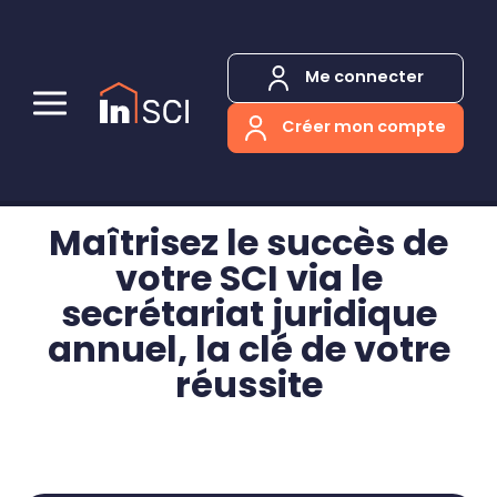
Panneau de gestion des cookies
Me connecter
Créer mon compte
Maîtrisez le succès de
votre SCI via le
secrétariat juridique
annuel, la clé de votre
réussite